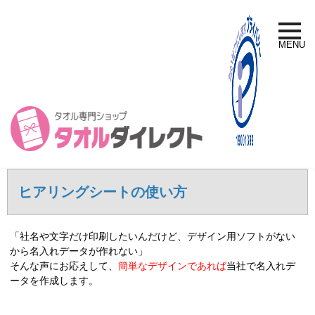
toggle
naviga
MENU
ヒアリングシートの使い方
「社名や文字だけ印刷したいんだけど、デザイン用ソフトがない
から名入れデータが作れない」
そんな声にお応えして、
簡単なデザインであれば
当社で名入れデ
ータを作成します。