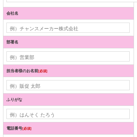
会社名
部署名
担当者様のお名前
[必須]
ふりがな
電話番号
[必須]