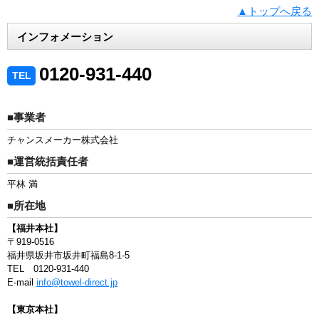
▲トップへ戻る
インフォメーション
0120-931-440
TEL
■事業者
チャンスメーカー株式会社
■運営統括責任者
平林 満
■所在地
【福井本社】
〒919-0516
福井県坂井市坂井町福島8-1-5
TEL 0120-931-440
E-mail
info@towel-direct.jp
【東京本社】