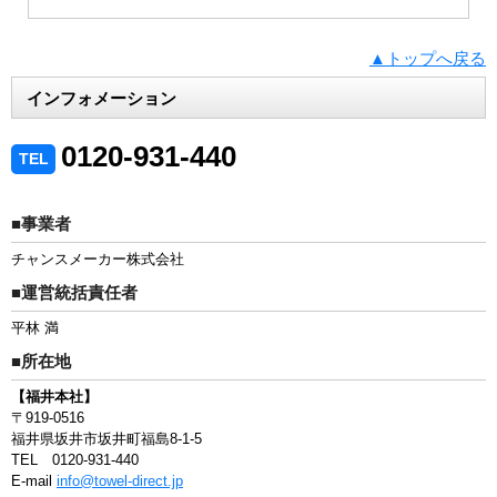
▲トップへ戻る
インフォメーション
0120-931-440
TEL
■事業者
チャンスメーカー株式会社
■運営統括責任者
平林 満
■所在地
【福井本社】
〒919-0516
福井県坂井市坂井町福島8-1-5
TEL 0120-931-440
E-mail
info@towel-direct.jp