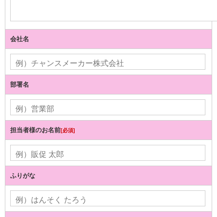
会社名
部署名
担当者様のお名前
[必須]
ふりがな