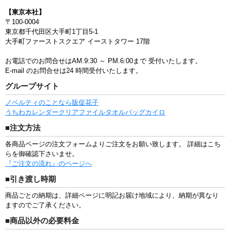
【東京本社】
〒100-0004
東京都千代田区大手町1丁目5-1
大手町ファーストスクエア イーストタワー 17階
お電話でのお問合せはAM.9:30 ～ PM.6:00まで
受付いたします。
E-mail のお問合せは24 時間受付いたします。
グループサイト
ノベルティのことなら販促花子
うちわ
カレンダー
クリアファイル
タオル
バッグ
カイロ
■注文方法
各商品ページの注文フォームよりご注文をお願い致します。 詳細はこち
らを御確認下さいませ。
『ご注文の流れ』のページへ
■引き渡し時期
商品ごとの納期は、詳細ページに明記お届け地域により、納期が異なり
ますのでご了承ください。
■商品以外の必要料金