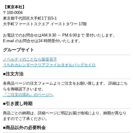
【東京本社】
〒100-0004
東京都千代田区大手町1丁目5-1
大手町ファーストスクエア イーストタワー 17階
お電話でのお問合せはAM.9:30 ～ PM.6:00まで
受付いたします。
E-mail のお問合せは24 時間受付いたします。
グループサイト
ノベルティのことなら販促花子
うちわ
カレンダー
クリアファイル
タオル
バッグ
カイロ
■注文方法
各商品ページの注文フォームよりご注文をお願い致します。 詳細はこち
らを御確認下さいませ。
『ご注文の流れ』のページへ
■引き渡し時期
商品ごとの納期は、詳細ページに明記お届け地域により、納期が異なり
ますのでご了承ください。
■商品以外の必要料金