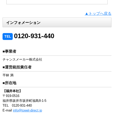
▲トップへ戻る
インフォメーション
0120-931-440
TEL
■事業者
チャンスメーカー株式会社
■運営統括責任者
平林 満
■所在地
【福井本社】
〒919-0516
福井県坂井市坂井町福島8-1-5
TEL 0120-931-440
E-mail
info@towel-direct.jp