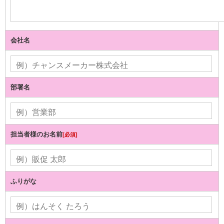
会社名
部署名
担当者様のお名前
[必須]
ふりがな