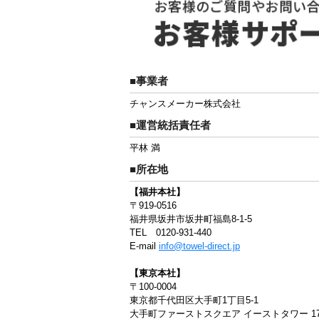
■事業者
チャンスメーカー株式会社
■運営統括責任者
平林 満
■所在地
【福井本社】
〒919-0516
福井県坂井市坂井町福島8-1-5
TEL 0120-931-440
E-mail
info@towel-direct.jp
【東京本社】
〒100-0004
東京都千代田区大手町1丁目5-1
大手町ファーストスクエア イーストタワー 1