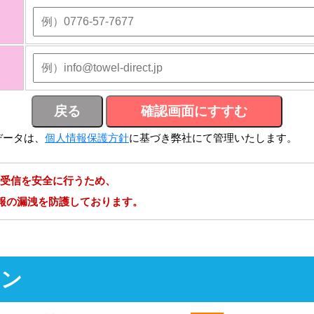
データは、
個人情報保護方針
に基づき弊社にて管理いたします。
受信を安全に行うため、
情報の漏洩を防護しております。
ョン