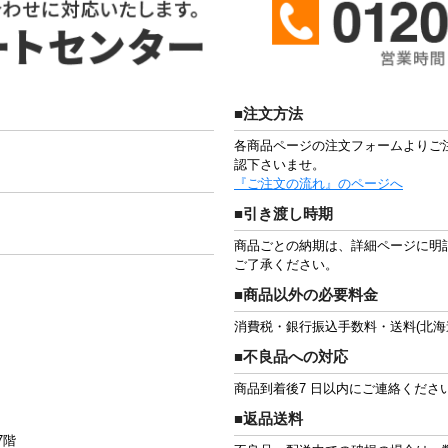
■注文方法
各商品ページの注文フォームよりご
認下さいませ。
『ご注文の流れ』のページへ
■引き渡し時期
商品ごとの納期は、詳細ページに明
ご了承ください。
■商品以外の必要料金
消費税・銀行振込手数料・送料(北海
■不良品への対応
商品到着後7 日以内にご連絡くださ
■返品送料
7階