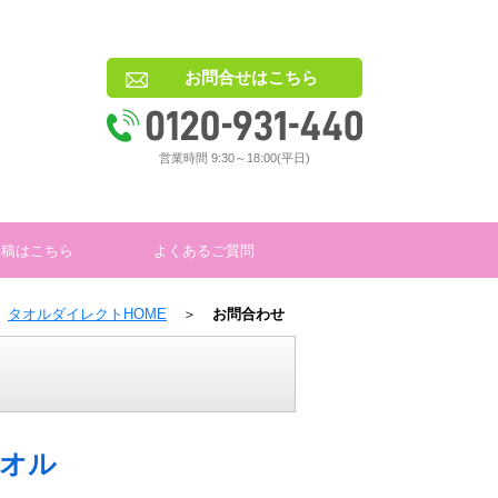
お問合せはこちら
営業時間 9:30～18:00(平日)
入稿はこちら
よくあるご質問
タオルダイレクトHOME
＞
お問合わせ
オル