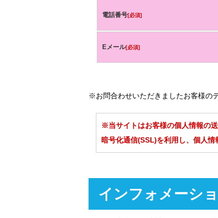
電話番号
[必須]
Eメール
[必須]
※お問合わせいただきましたお客様の
※当サイトはお客様の個人情報の送
暗号化通信(SSL)を利用し、個人
インフォメーシ