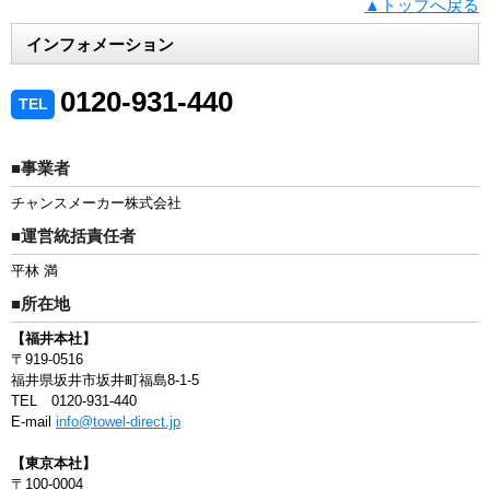
▲トップへ戻る
インフォメーション
0120-931-440
TEL
■事業者
チャンスメーカー株式会社
■運営統括責任者
平林 満
■所在地
【福井本社】
〒919-0516
福井県坂井市坂井町福島8-1-5
TEL 0120-931-440
E-mail
info@towel-direct.jp
【東京本社】
〒100-0004