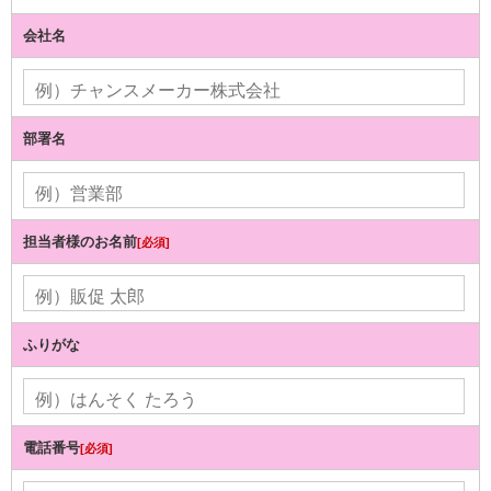
会社名
部署名
担当者様のお名前
[必須]
ふりがな
電話番号
[必須]