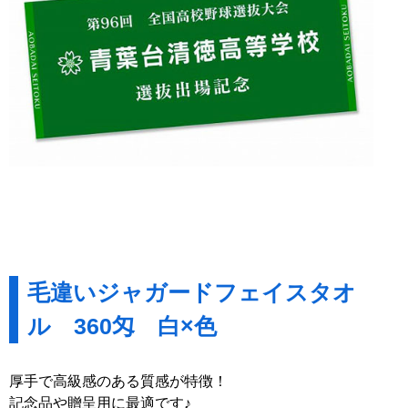
毛違いジャガードフェイスタオ
ル 360匁 白×色
厚手で高級感のある質感が特徴！
記念品や贈呈用に最適です♪