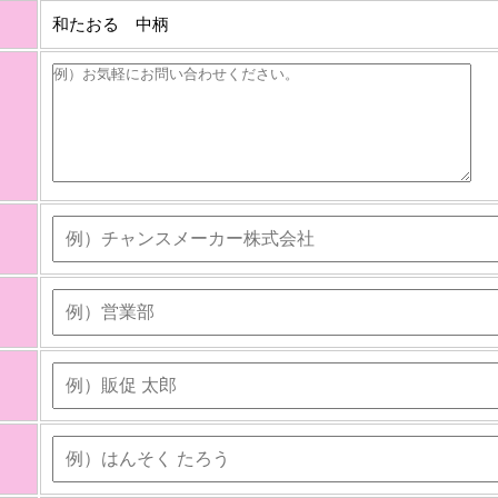
和たおる 中柄