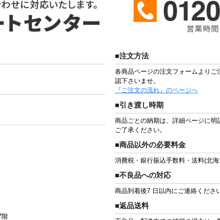
■注文方法
各商品ページの注文フォームよりご
認下さいませ。
『ご注文の流れ』のページへ
■引き渡し時期
商品ごとの納期は、詳細ページに明
ご了承ください。
■商品以外の必要料金
消費税・銀行振込手数料・送料(北海
■不良品への対応
商品到着後7 日以内にご連絡くださ
■返品送料
7階