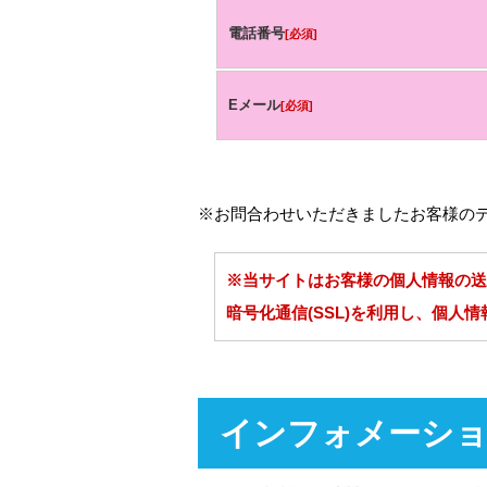
電話番号
[必須]
Eメール
[必須]
※お問合わせいただきましたお客様の
※当サイトはお客様の個人情報の送
暗号化通信(SSL)を利用し、個人
インフォメーシ