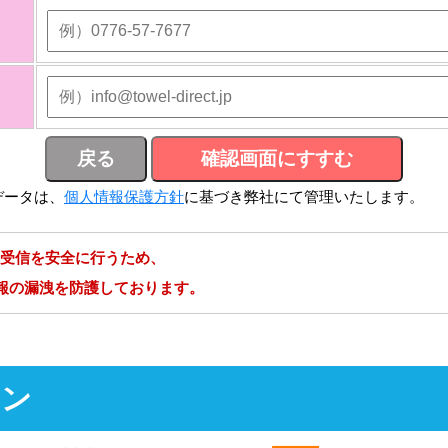
データは、
個人情報保護方針
に基づき弊社にて管理いたします。
受信を安全に行うため、
情報の漏洩を防護しております。
ョン