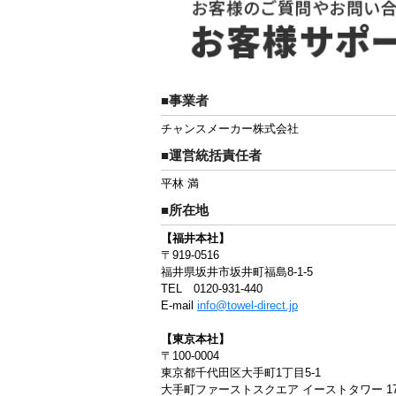
■事業者
チャンスメーカー株式会社
■運営統括責任者
平林 満
■所在地
【福井本社】
〒919-0516
福井県坂井市坂井町福島8-1-5
TEL 0120-931-440
E-mail
info@towel-direct.jp
【東京本社】
〒100-0004
東京都千代田区大手町1丁目5-1
大手町ファーストスクエア イーストタワー 1