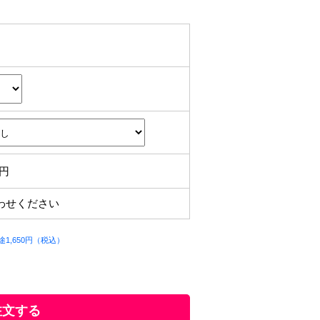
円
わせください
1,650円（税込）
注文する