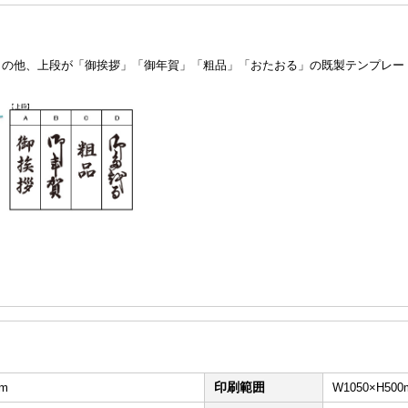
トの他、上段が「御挨拶」「御年賀」「粗品」「おたおる」の既製テンプレー
印刷範囲
m
W1050×H5