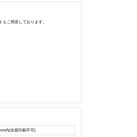
トもご用意しております。
00mm内(全面印刷不可)