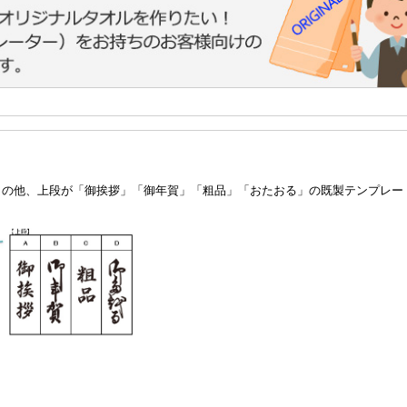
トの他、上段が「御挨拶」「御年賀」「粗品」「おたおる」の既製テンプレー