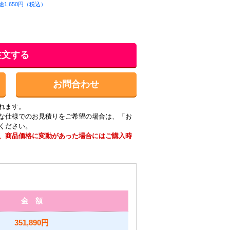
1,650円（税込）
注文する
お問合わせ
れます。
な仕様でのお見積りをご希望の場合は、「お
ください。
、商品価格に変動があった場合にはご購入時
金 額
351,890円