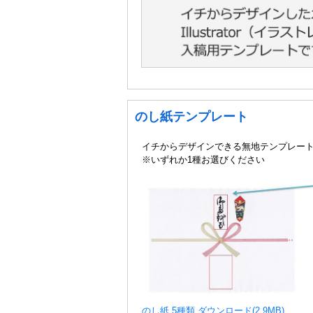
のし紙テンプレート
イチからデザインできる無地テンプレー
※いずれか1種お選びください
のし紙 5種類 ダウンロード(2.9MB)