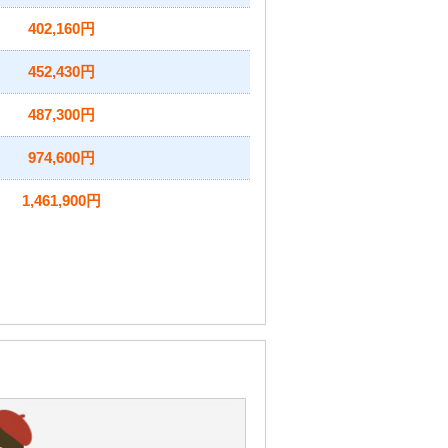
402,160円
452,430円
487,300円
974,600円
1,461,900円