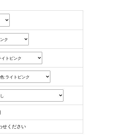
円
わせください