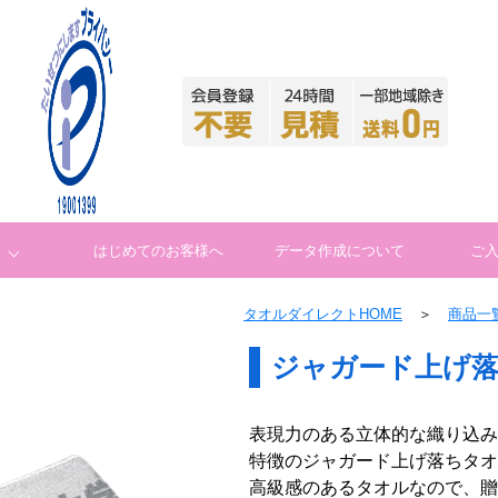
はじめてのお客様へ
データ作成について
ご
タオルダイレクトHOME
＞
商品一
ジャガード上げ
表現力のある立体的な織り込み
特徴のジャガード上げ落ちタオ
高級感のあるタオルなので、贈