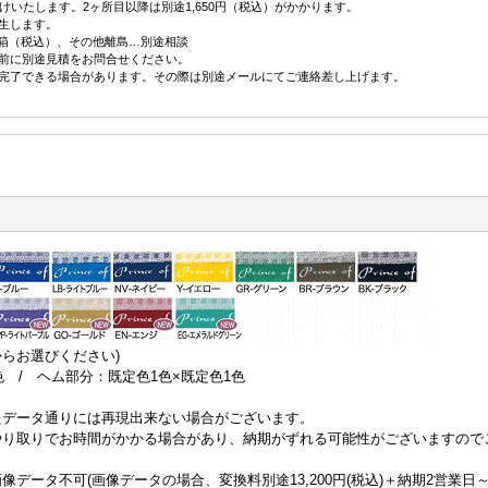
けいたします。2ヶ所目以降は別途1,650円（税込）がかかります。
生します。
円／箱（税込）、その他離島…別途相談
前に別途見積をお問合せください。
完了できる場合があります。その際は別途メールにてご連絡差し上げます。
からお選びください)
 / ヘム部分：既定色1色×既定色1色
たデータ通りには再現出来ない場合がございます。
り取りでお時間がかかる場合があり、納期がずれる可能性がございますので
ータ不可(画像データの場合、変換料別途13,200円(税込)＋納期2営業日～